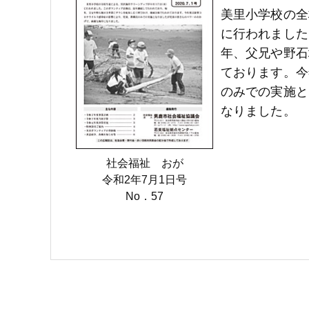
美里小学校の全
に行われました
年、父兄や野石
ております。今
のみでの実施と
なりました。
社会福祉 おが
令和2年7月1日号
No．57