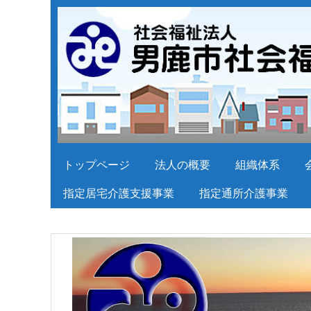
トップページ
法人の概要
組織体系
指定居宅介護支援事業
指定通所介護事業