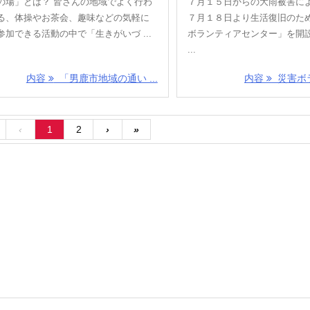
の場」とは？ 皆さんの地域でよく行わ
７月１５日からの大雨被害に
る、体操やお茶会、趣味などの気軽に
７月１８日より生活復旧のた
参加できる活動の中で「生きがいづ ...
ボランティアセンター」を開
...
内容
「男鹿市地域の通い ...
内容
災害ボラ
‹
1
2
›
»