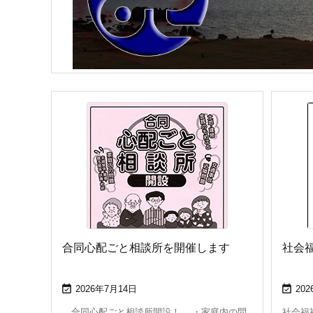
合同心配ごと相談所を開催します
社会


2026年7月14日
20
合同心配ごと相談所開設！ ・家庭内の問
社会福祉