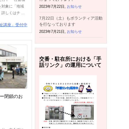
を対象に「地域
2023年7月22日,
お知らせ
しくはチ ...
7月22日（土）もボランティア活動
を行なっております
祉講座」受付中
2023年7月21日,
お知らせ
交番・駐在所における「手
話リンク」の運用について
ー閉鎖のお