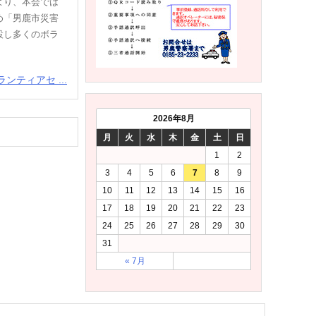
より、本会では
め「男鹿市災害
設し多くのボラ
ンティアセ ...
2026年8月
月
火
水
木
金
土
日
1
2
3
4
5
6
7
8
9
10
11
12
13
14
15
16
17
18
19
20
21
22
23
24
25
26
27
28
29
30
31
« 7月