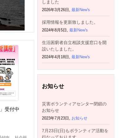
しました
2026年3月26日,
最新New's
採用情報を更新致しました。
2024年8月5日,
最新New's
生活困窮者自立相談支援窓口を開
設いたしました。
2024年4月18日,
最新New's
お知らせ
災害ボランティアセンター閉鎖の
」受付中
お知らせ
2023年7月23日,
お知らせ
7月23日(日)もボランティア活動を
行なっております。
受付中 社会福